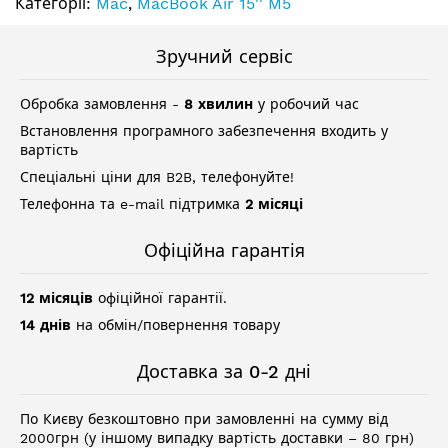
Категорії:
Mac
,
MacBook Air 15'' M5
Зручний сервіс
Обробка замовлення -
8 хвилин
у робочий час
Встановлення програмного забезпечення входить у
вартість
Спеціальні ціни для B2B, телефонуйте!
Телефонна та e-mail підтримка
2 місяці
Офіційна гарантія
12 місяців
офіційної гарантії.
14 днів
на обмін/повернення товару
Доставка за 0-2 дні
По Києву безкоштовно при замовленні на сумму від
2000грн (у іншому випадку вартість доставки – 80 грн)