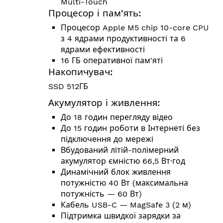
Multi-Touch
Процесор і пам'ять:
Процесор Apple M5 chip 10-core CPU
з 4 ядрами продуктивності та 6
ядрами ефективності
16 ГБ оперативної пам'яті
Накопичувач:
SSD 512ГБ
Акумулятор і живлення:
До 18 годин перегляду відео
До 15 годин роботи в Інтернеті без
підключення до мережі
Вбудований літій-полімерний
акумулятор ємністю 66,5 Вт·год
Динамічний блок живлення
потужністю 40 Вт (максимальна
потужність — 60 Вт)
Кабель USB-C — MagSafe 3 (2 м)
Підтримка швидкої зарядки за