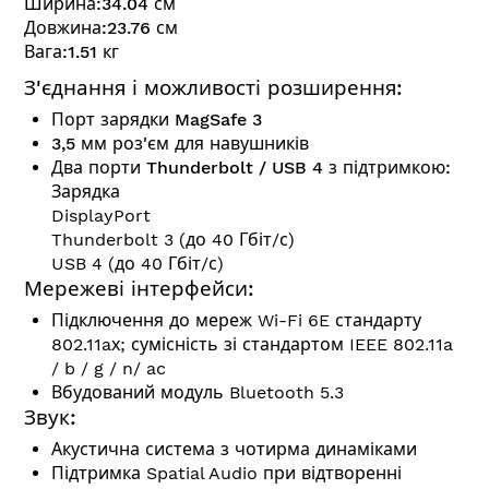
Ширина:
34.04
см
Довжина:
23.76
см
Вага:
1.51
кг
З'єднання і можливості розширення:
Порт зарядки MagSafe 3
3,5 мм роз'єм для навушників
Два порти Thunderbolt / USB 4 з підтримкою:
Зарядка
DisplayPort
Thunderbolt 3 (до 40 Гбіт/с)
USB 4 (до 40 Гбіт/с)
Мережеві інтерфейси:
Підключення до мереж Wi-Fi 6E стандарту
802.11aх; сумісність зі стандартом IEEE 802.11a
/ b / g / n/ ac
Вбудований модуль Bluetooth 5.3
Звук:
Акустична система з чотирма динаміками
Підтримка Spatial Audio при відтворенні