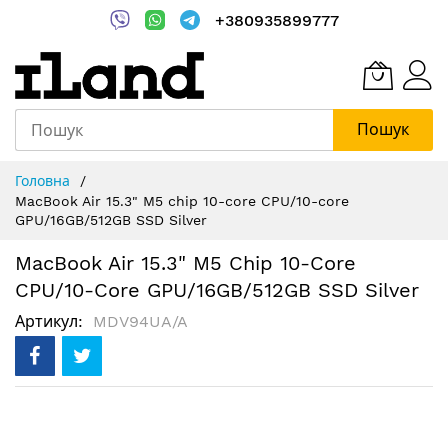
+380935899777
Пошук
Skip
Головна
to
MacBook Air 15.3" M5 chip 10-core CPU/10-core
Content
GPU/16GB/512GB SSD Silver
MacBook Air 15.3" M5 Chip 10-Core
CPU/10-Core GPU/16GB/512GB SSD Silver
Артикул
MDV94UA/A
Перейти
до