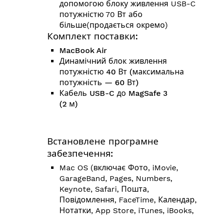
допомогою блоку живлення USB-C
потужністю 70 Вт або
більше(продається окремо)
Комплект поставки:
MacBook Air
Динамічний блок живлення
потужністю 40 Вт (максимальна
потужність — 60 Вт)
Кабель USB-C до MagSafe 3
(2 м)
Встановлене програмне
забезпечення:
Mac OS (включає Фото, iMovie,
GarageBand, Pages, Numbers,
Keynote, Safari, Пошта,
Повідомлення, FaceTime, Календар,
Нотатки, App Store, iTunes, iBooks,