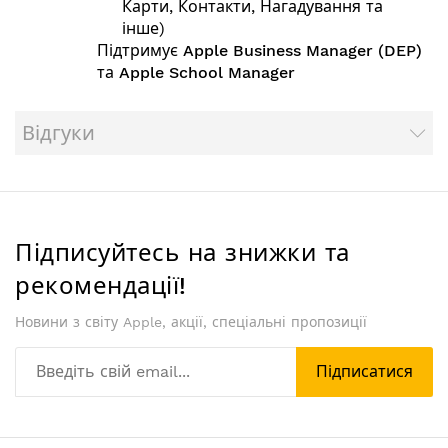
Карти, Контакти, Нагадування та
інше)
Підтримує Apple Business Manager (DEP)
та Apple School Manager
Відгуки
Підписуйтесь на знижки та
рекомендації!
Новини з світу Apple, акції, спеціальні пропозиції
Підписатися