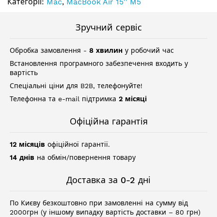
Категорії:
Mac
,
MacBook Air 15'' M5
Зручний сервіс
Обробка замовлення -
8 хвилин
у робочий час
Встановлення програмного забезпечення входить у
вартість
Спеціальні ціни для B2B, телефонуйте!
Телефонна та e-mail підтримка
2 місяці
Офіційна гарантія
12 місяців
офіційної гарантії.
14 днів
на обмін/повернення товару
Доставка за 0-2 дні
По Києву безкоштовно при замовленні на сумму від
2000грн (у іншому випадку вартість доставки – 80 грн)