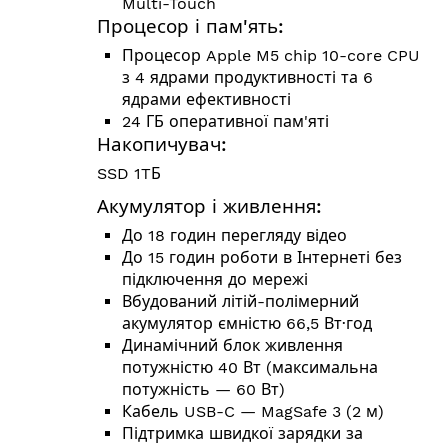
Multi-Touch
Процесор і пам'ять:
Процесор Apple M5 chip 10-core CPU
з 4 ядрами продуктивності та 6
ядрами ефективності
24 ГБ оперативної пам'яті
Накопичувач:
SSD 1TБ
Акумулятор і живлення:
До 18 годин перегляду відео
До 15 годин роботи в Інтернеті без
підключення до мережі
Вбудований літій-полімерний
акумулятор ємністю 66,5 Вт·год
Динамічний блок живлення
потужністю 40 Вт (максимальна
потужність — 60 Вт)
Кабель USB-C — MagSafe 3 (2 м)
Підтримка швидкої зарядки за