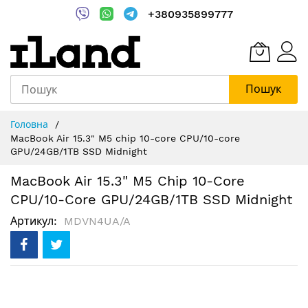
+380935899777
Пошук
Skip
Головна
to
MacBook Air 15.3" M5 chip 10-core CPU/10-core
Content
GPU/24GB/1TB SSD Midnight
MacBook Air 15.3" M5 Chip 10-Core
CPU/10-Core GPU/24GB/1TB SSD Midnight
Артикул
MDVN4UA/A
Перейти
до