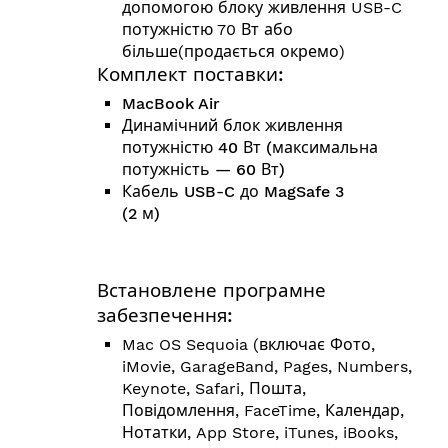
допомогою блоку живлення USB-C
потужністю 70 Вт або
більше(продається окремо)
Комплект поставки:
MacBook Air
Динамічний блок живлення
потужністю 40 Вт (максимальна
потужність — 60 Вт)
Кабель USB-C до MagSafe 3
(2 м)
Встановлене програмне
забезпечення:
Mac OS Sequoia (включає Фото,
iMovie, GarageBand, Pages, Numbers,
Keynote, Safari, Пошта,
Повідомлення, FaceTime, Календар,
Нотатки, App Store, iTunes, iBooks,