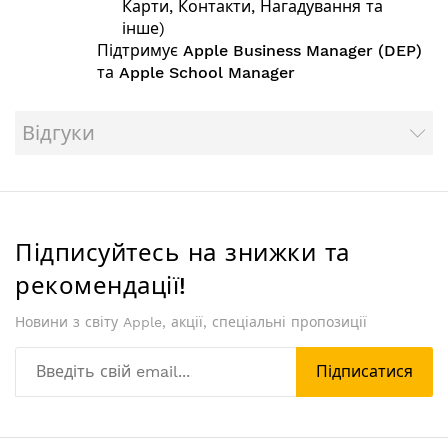
Карти, Контакти, Нагадування та
інше)
Підтримує Apple Business Manager (DEP)
та Apple School Manager
Відгуки
Підписуйтесь на знижки та
рекомендації!
Новини з світу Apple, акції, спеціальні пропозиції
Підписатися