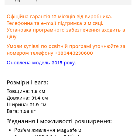
Офіційна гарантія 12 місяців від виробника.
Телефонна та e-mail підтримка 2 місяці.
Установка програмного забезпечення входить в
ціну.
Умови купівлі по освітній програмі уточнюйте за
номером телефону +380443230600
Оновлена модель 2015 року.
Розміри і вага:
Товщина:
1.8
см
Довжина:
31.4
см
Ширина:
21.9
см
Вага:
1.58
кг
З'єднання і можливості розширення:
Роз'єм живлення MagSafe 2