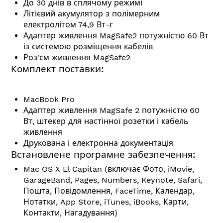
До 30 днів в сплячому режимі
Літієвий акумулятор з полімерним
електролітом 74,9 Вт-г
Адаптер живлення MagSafe2 потужністю 60 Вт
із системою розміщення кабелів
Роз'єм живлення MagSafe2
Комплект поставки:
MacBook Pro
Адаптер живлення MagSafe 2 потужністю 60
Вт, штекер для настінної розетки і кабель
живлення
Друкована і електронна документація
Встановлене програмне забезпечення:
Mac OS X El Capitan (включає Фото, iMovie,
GarageBand, Pages, Numbers, Keynote, Safari,
Пошта, Повідомлення, FaceTime, Календар,
Нотатки, App Store, iTunes, iBooks, Карти,
Контакти, Нагадування)