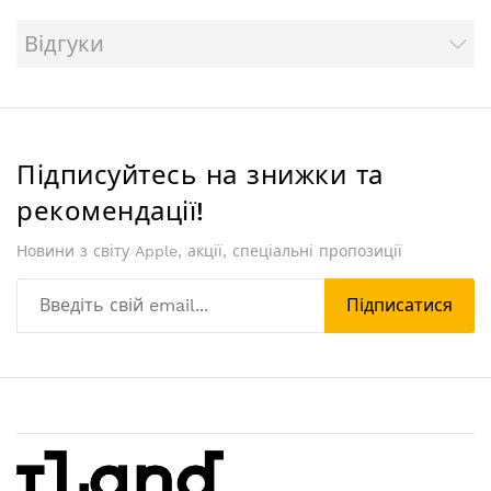
Відгуки
Підписуйтесь на знижки та
рекомендації!
Новини з світу Apple, акції, спеціальні пропозиції
Підписатися