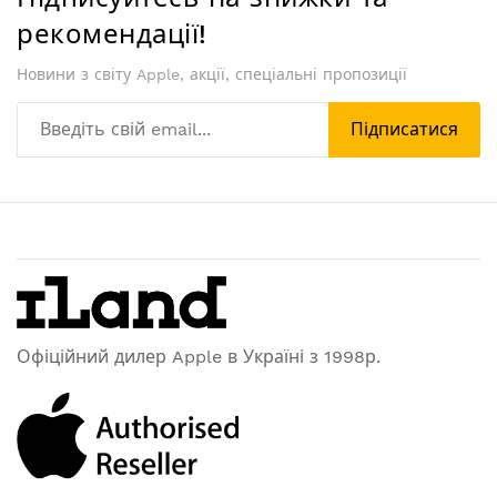
рекомендації!
Новини з світу Apple, акції, спеціальні пропозиції
Підписатися
Офіційний дилер Apple в Україні з 1998р.