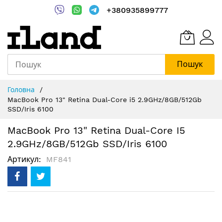
+380935899777
Пошук
Skip
Головна
to
MacBook Pro 13" Retina Dual-Core i5 2.9GHz/8GB/512Gb
Content
SSD/Iris 6100
MacBook Pro 13" Retina Dual-Core I5
2.9GHz/8GB/512Gb SSD/Iris 6100
Артикул
MF841
Перейти
до