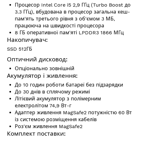
Процесор Intel Core i5 2,9 ГГц (Turbo Boost до
3.3 ГГц), вбудована в процесор загальна кеш-
пам'ять третього рівня з об'ємом 3 МБ,
працююча на швидкості процесора
8 ГБ оперативної пам'яті LPDDR3 1866 МГц
Накопичувач:
SSD 512ГБ
Оптичний дисковод:
Опціонально зовнішній
Акумулятор і живлення:
До 10 годин роботи батареї без підзарядки
До 30 днів в сплячому режимі
Літієвий акумулятор з полімерним
електролітом 74,9 Вт-г
Адаптер живлення MagSafe2 потужністю 60 Вт
із системою розміщення кабелів
Роз'єм живлення MagSafe2
Комплект поставки: