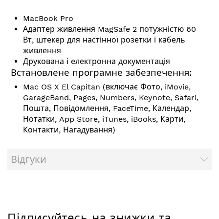
MacBook Pro
Адаптер живлення MagSafe 2 потужністю 60
Вт, штекер для настінної розетки і кабель
живлення
Друкована і електронна документація
Встановлене програмне забезпечення:
Mac OS X El Capitan (включає Фото, iMovie,
GarageBand, Pages, Numbers, Keynote, Safari,
Пошта, Повідомлення, FaceTime, Календар,
Нотатки, App Store, iTunes, iBooks, Карти,
Контакти, Нагадування)
Відгуки
Підписуйтесь на знижки та