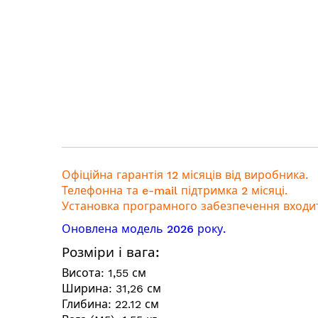
галереї
зображень
Офіційна гарантія 12 місяців від виробника.
Телефонна та e-mail підтримка 2 місяці.
Установка програмного забезпечення входит
Оновлена модель 2026 року.
Розміри і вага:
Висота: 1,55 см
Ширина: 31,26 см
Глибина: 22.12 см