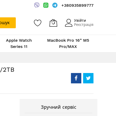
+380935899777
Увійти
ошук
Реєстрація
Apple Watch
MacBook Pro 16” M5
Series 11
Pro/MAX
b/2TB
Зручний сервіс