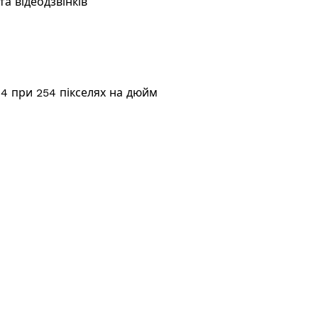
та відеодзвінків
64 при 254 пікселях на дюйм