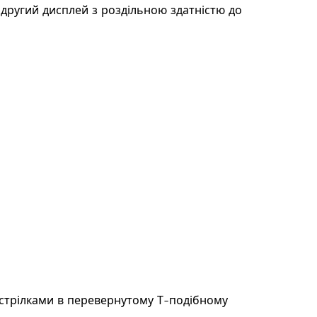
 другий дисплей з роздільною здатністю до
і стрілками в перевернутому Т-подібному