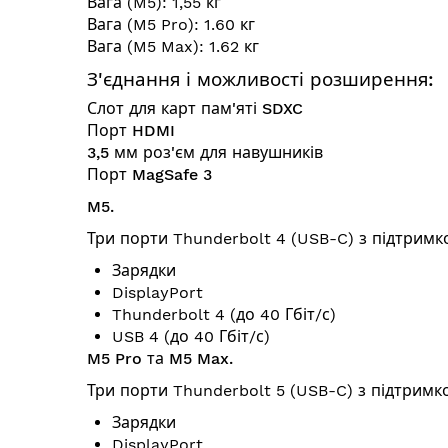
Вага (M5): 1,55 кг
Вага (M5 Pro): 1.60 кг
Вага (M5 Max): 1.62 кг
З'єднання і можливості розширення:
Слот для карт пам'яті SDXC
Порт HDMI
3,5 мм роз'єм для навушників
Порт MagSafe 3
M5.
Три порти Thunderbolt 4 (USB-C) з підтримк
Зарядки
DisplayPort
Thunderbolt 4 (до 40 Гбіт/с)
USB 4 (до 40 Гбіт/с)
M5 Pro та M5 Max.
Три порти Thunderbolt 5 (USB-C) з підтримк
Зарядки
DisplayPort