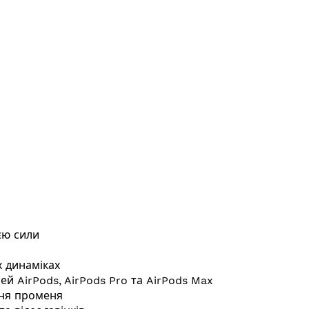
єю сили
х динаміках
й AirPods, AirPods Pro та AirPods Max
ння променя