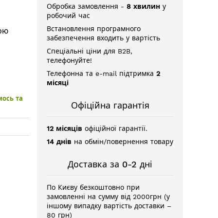
Обробка замовлення -
8 хвилин
у
робочий час
Встановлення програмного
ною
забезпечення входить у вартість
Спеціальні ціни для B2B,
телефонуйте!
Телефонна та e-mail підтримка
2
місяці
мось та
Офіційна гарантія
12 місяців
офіційної гарантії.
14 днів
на обмін/повернення товару
Доставка за 0-2 дні
По Києву безкоштовно при
замовленні на сумму від 2000грн (у
іншому випадку вартість доставки –
80 грн)