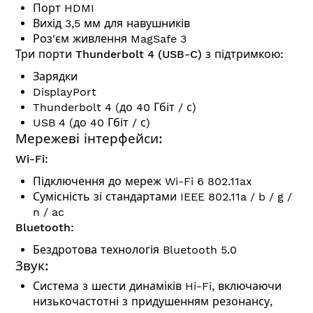
Порт HDMI
Вихід 3,5 мм для навушників
Роз'єм живлення MagSafe 3
Три порти Thunderbolt 4 (USB-C) з підтримкою:
Зарядки
DisplayPort
Thunderbolt 4 (до 40 Гбіт / с)
USB 4 (до 40 Гбіт / с)
Мережеві інтерфейси:
Wi-Fi:
Підключення до мереж Wi-Fi 6 802.11ax
Сумісність зі стандартами IEEE 802.11a / b / g /
n / ac
Bluetooth:
Бездротова технологія Bluetooth 5.0
Звук:
Система з шести динаміків Hi-Fi, включаючи
низькочастотні з придушенням резонансу,