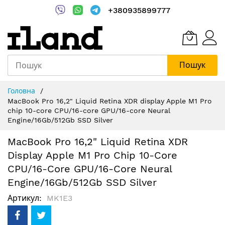
+380935899777
Пошук
Skip
Головна
to
MacBook Pro 16,2" Liquid Retina XDR display Apple M1 Pro
Content
chip 10-core CPU/16-core GPU/16-core Neural
Engine/16Gb/512Gb SSD Silver
MacBook Pro 16,2" Liquid Retina XDR
Display Apple M1 Pro Chip 10-Core
CPU/16-Core GPU/16-Core Neural
Engine/16Gb/512Gb SSD Silver
Артикул
MK1E3