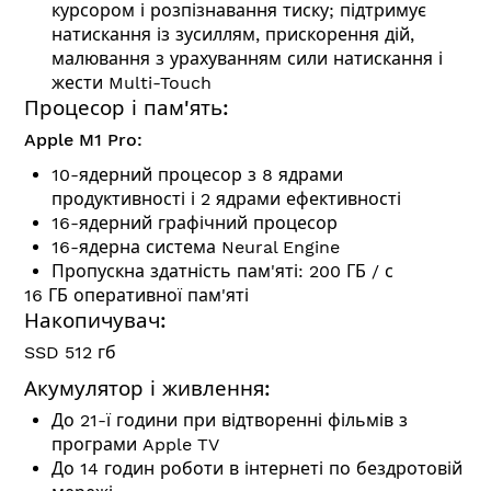
курсором і розпізнавання тиску; підтримує
натискання із зусиллям, прискорення дій,
малювання з урахуванням сили натискання і
жести Multi-Touch
Процесор і пам'ять:
Apple M1 Pro:
10-ядерний процесор з 8 ядрами
продуктивності і 2 ядрами ефективності
16-ядерний графічний процесор
16-ядерна система Neural Engine
Пропускна здатність пам'яті: 200 ГБ / с
16 ГБ оперативної пам'яті
Накопичувач:
SSD 512 гб
Акумулятор і живлення:
До 21-ї години при відтворенні фільмів з
програми Apple TV
До 14 годин роботи в інтернеті по бездротовій