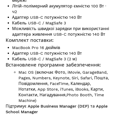
мережі
Літій-полімерний акумулятор ємністю 100 Вт ∙
ч2
Адаптер USB-C потужністю 140 Вт
Кабель USB-C / MagSafe 3
Можливість швидкої зарядки при використанні
адаптера живлення USB-C потужністю 140 Вт
Комплект поставки:
MacBook Pro 16 дюймів
Адаптер USB-C потужністю 140 Вт
Кабель USB-C / MagSafe 3 (2 м)
Встановлене програмне забезпечення:
Mac OS (включає Фото, iMovie, GarageBand,
Pages, Numbers, Keynote, Siri, Safari, Пошта,
Повідомлення, FaceTime, Календар,
Нотатки, App Store, iTunes, iBooks, Карти,
Контакти, Нагадування,Photo Booth, Time
Machine)
Підтримує Apple Business Manager (DEP) та Apple
School Manager