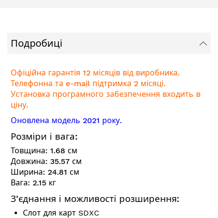
Подробиці
Офіційна гарантія 12 місяців від виробника.
Телефонна та e-mail підтримка 2 місяці.
Установка програмного забезпечення входить в
ціну.
Оновлена модель 2021 року.
Розміри і вага:
Товщина:
1.68
см
Довжина:
35.57
см
Ширина:
24.81
см
Вага:
2.15
кг
З'єднання і можливості розширення:
Слот для карт SDXC