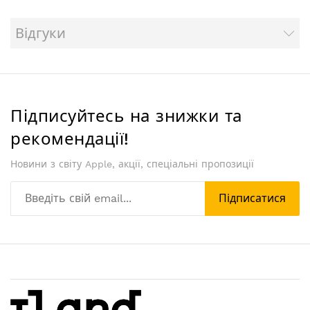
Відгуки
Підписуйтесь на знижки та
рекомендації!
Новини з світу Apple, акції, спеціальні пропозиції
Підписатися