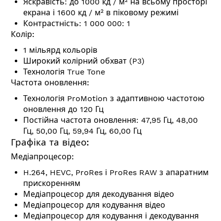
Яскравість: до 1000 кд / м² на всьому просторі
екрана і 1600 кд / м² в піковому режимі
Контрастність: 1 000 000: 1
Колір:
1 мільярд кольорів
Широкий колірний обхват (P3)
Технологія True Tone
Частота оновлення:
Технологія ProMotion з адаптивною частотою
оновлення до 120 Гц
Постійна частота оновлення: 47,95 Гц, 48,00
Гц, 50,00 Гц, 59,94 Гц, 60,00 Гц
Графіка та відео:
Медіапроцесор:
H.264, HEVC, ProRes і ProRes RAW з апаратним
прискоренням
Медіапроцесор для декодування відео
Медіапроцесор для кодування відео
Медіапроцесор для кодування і декодування