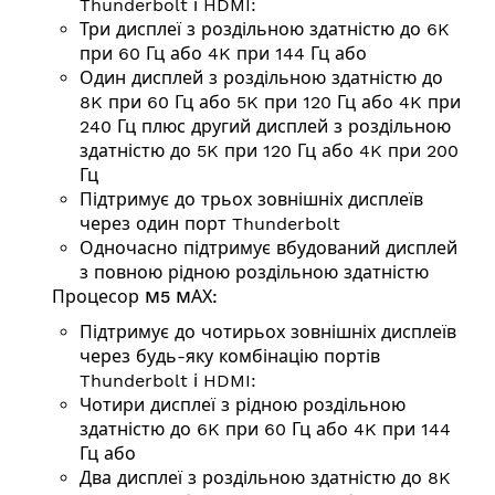
Thunderbolt і HDMI:
Три дисплеї з роздільною здатністю до 6K
при 60 Гц або 4K при 144 Гц або
Один дисплей з роздільною здатністю до
8K при 60 Гц або 5K при 120 Гц або 4K при
240 Гц плюс другий дисплей з роздільною
здатністю до 5K при 120 Гц або 4K при 200
Гц
Підтримує до трьох зовнішніх дисплеїв
через один порт Thunderbolt
Одночасно підтримує вбудований дисплей
з повною рідною роздільною здатністю
Процесор M5 MАХ:
Підтримує до чотирьох зовнішніх дисплеїв
через будь-яку комбінацію портів
Thunderbolt і HDMI:
Чотири дисплеї з рідною роздільною
здатністю до 6K при 60 Гц або 4K при 144
Гц або
Два дисплеї з роздільною здатністю до 8K