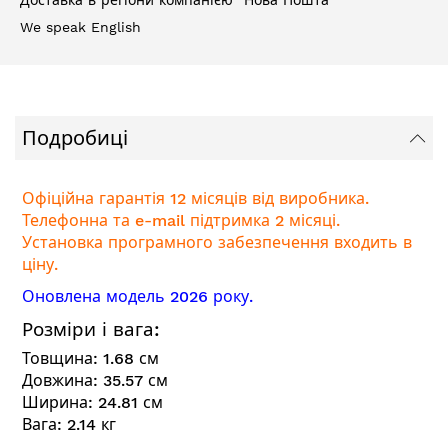
Доставка в регіони компанією "Нова Пошта"
We speak English
Подробиці
Офіційна гарантія 12 місяців від виробника.
Телефонна та e-mail підтримка 2 місяці.
Установка програмного забезпечення входить в
ціну.
Оновлена модель 2026 року.
Розміри і вага:
Товщина:
1.68
см
Довжина:
35.57
см
Ширина:
24.81
см
Вага:
2.14
кг