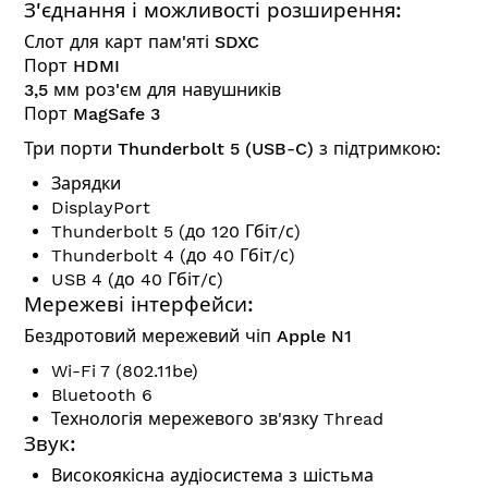
З'єднання і можливості розширення:
Слот для карт пам'яті SDXC
Порт HDMI
3,5 мм роз'єм для навушників
Порт MagSafe 3
Три порти Thunderbolt 5 (USB-C) з підтримкою:
Зарядки
DisplayPort
Thunderbolt 5 (до 120 Гбіт/с)
Thunderbolt 4 (до 40 Гбіт/с)
USB 4 (до 40 Гбіт/с)
Мережеві інтерфейси:
Бездротовий мережевий чіп Apple N1
Wi-Fi 7 (802.11be)
Bluetooth 6
Технологія мережевого зв'язку Thread
Звук:
Високоякісна аудіосистема з шістьма