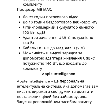
комплекту
Процесор M5 MАХ:
До 22 годин потокового відео
До 16 годин бездротового веб-серфінгу
Літій-полімерний акумулятор ємністю
100 Вт·год18
Адаптер живлення USB-C потужністю
140 Вт
Кабель USB-C до MagSafe 3 (2 м)
Можливість швидкої зарядки за
допомогою адаптера живлення USB-C
потужністю 140 Вт, що входить до
комплекту
Apple Intelligence
Apple Intelligence - це персональна
інтелектуальна система, яка допомагає вам
писати, виражати свої думки та досягати
поставлених цілей без зайвих зусиль.
Завдяки революційним засобам захисту