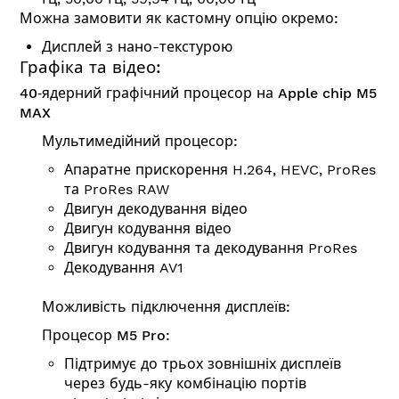
Можна замовити як кастомну опцію окремо:
Дисплей з нано-текстурою
Графіка та відео:
40‑ядерний графічний процесор на Apple chip M5
MAX
Мультимедійний процесор:
Апаратне прискорення H.264, HEVC, ProRes
та ProRes RAW
Двигун декодування відео
Двигун кодування відео
Двигун кодування та декодування ProRes
Декодування AV1
Можливість підключення дисплеїв:
Процесор M5 Pro:
Підтримує до трьох зовнішніх дисплеїв
через будь-яку комбінацію портів