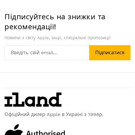
Підписуйтесь на знижки та
рекомендації!
Новини з світу Apple, акції, спеціальні пропозиції
Підписатися
Офіційний дилер Apple в Україні з 1998р.