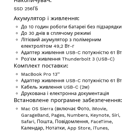
Накопичувач:
SSD 256ГБ
Акумулятор і живлення:
До 10 годин роботи батареї без підзарядки
До 30 днів в сплячому режимі
Літієвий акумулятор з полімерним
електролітом 49,2 Вт-г
Адаптер живлення USB-C потужністю 61 Вт
Роз'єм живлення Thunderbolt 3 (USB-C)
Комплект поставки:
MacBook Pro 13’’
Адаптер живлення USB-C потужністю 61 Вт
Кабель живлення USB-C (2м)
Друкована і електронна документація
Встановлене програмне забезпечення:
Mac OS Sierra (включає Фото, iMovie,
GarageBand, Pages, Numbers, Keynote, Siri,
Safari, Пошта, Повідомлення, FaceTime,
Календар, Нотатки, App Store, iTunes,