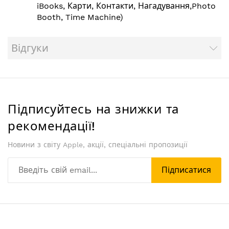
iBooks, Карти, Контакти, Нагадування,Photo
Booth, Time Machine)
Відгуки
Підписуйтесь на знижки та
рекомендації!
Новини з світу Apple, акції, спеціальні пропозиції
Підписатися