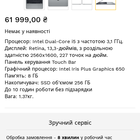
Перейти
61 999,00 ₴
до
початку
Немає у наявності
галереї
зображень
Процесор: Intel Dual-Core i5 з частотою 3,1 ГГц.
Дисплей: Retina, 13,3-дюймів, з роздільною
здатністю 2560x1600, 227 точок на дюйм.
Панель керування Touch Bar
Графічний процесор: Intel Iris Plus Graphics 650
Пам’ять: 8 ГБ
Накопичувач: SSD об’ємом 256 ГБ
До 10 годин роботи без підзарядки
Вага: 1.37кг.
Зручний сервіс
Обробка замовлення -
8 хвилин
у робочий час