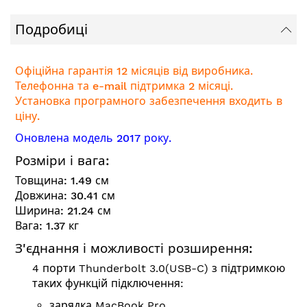
Подробиці
Офіційна гарантія 12 місяців від виробника.
Телефонна та e-mail підтримка 2 місяці.
Установка програмного забезпечення входить в
ціну.
Оновлена модель 2017 року.
Розміри і вага:
Товщина:
1.49
см
Довжина:
30.41
см
Ширина:
21.24
см
Вага:
1.37
кг
З'єднання і можливості розширення:
4 порти Thunderbolt 3.0(USB-C) з підтримкою
таких функцій підключення:
зарядка MacBook Pro