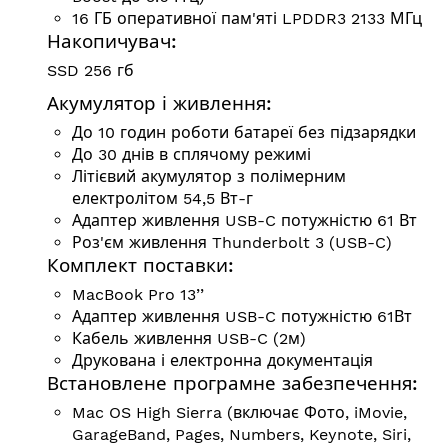
16 ГБ оперативної пам'яті LPDDR3 2133 МГц
Накопичувач:
SSD 256 гб
Акумулятор і живлення:
До 10 годин роботи батареї без підзарядки
До 30 днів в сплячому режимі
Літієвий акумулятор з полімерним
електролітом 54,5 Вт-г
Адаптер живлення USB-C потужністю 61 Вт
Роз'єм живлення Thunderbolt 3 (USB-C)
Комплект поставки:
MacBook Pro 13’’
Адаптер живлення USB-C потужністю 61Вт
Кабель живлення USB-C (2м)
Друкована і електронна документація
Встановлене програмне забезпечення:
Mac OS High Sierra (включає Фото, iMovie,
GarageBand, Pages, Numbers, Keynote, Siri,