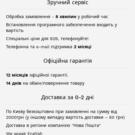
Зручний сервіс
Обробка замовлення -
8 хвилин
у робочий час
Встановлення програмного забезпечення входить у
вартість
Спеціальні ціни для B2B, телефонуйте!
Телефонна та e-mail підтримка
2 місяці
Офіційна гарантія
12 місяців
офіційної гарантії.
14 днів
на обмін/повернення товару
Доставка за 0-2 дні
По Києву безкоштовно при замовленні на сумму від
2000грн (у іншому випадку вартість доставки – 80 грн)
Доставка в регіони компанією "Нова Пошта"
We speak English