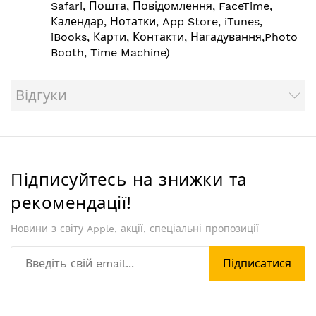
Safari, Пошта, Повідомлення, FaceTime,
Календар, Нотатки, App Store, iTunes,
iBooks, Карти, Контакти, Нагадування,Photo
Booth, Time Machine)
Відгуки
Підписуйтесь на знижки та
рекомендації!
Новини з світу Apple, акції, спеціальні пропозиції
Підписатися