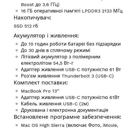
Boost до 3.6 ГГц)
16 ГБ оперативної пам'яті LPDDR3 2133 МГц
Накопичувач:
SSD 512 гб
Акумулятор і живлення:
До 10 годин роботи батареї без підзарядки
До 30 днів в сплячому режимі
Літієвий акумулятор з полімерним
електролітом 54,5 Вт-г
Адаптер живлення USB-C потужністю 61 Вт
Роз'єм живлення Thunderbolt 3 (USB-C)
Комплект поставки:
MacBook Pro 13’’
Адаптер живлення USB-C потужністю 61Вт
Кабель живлення USB-C (2м)
Друкована і електронна документація
Встановлене програмне забезпечення:
Mac OS High Sierra (включає Фото, iMovie,