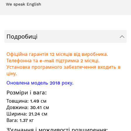
We speak English
Подробиці
Офіційна гарантія 12 місяців від виробника.
Телефонна та e-mail підтримка 2 місяці.
Установка програмного забезпечення входить в
ціну.
Оновлена модель 2018 року.
Розміри і вага:
Товщина:
1.49
см
Довжина:
30.41
см
Ширина:
21.24
см
Вага:
1.37
кг
З'єднання і можливості розширення: