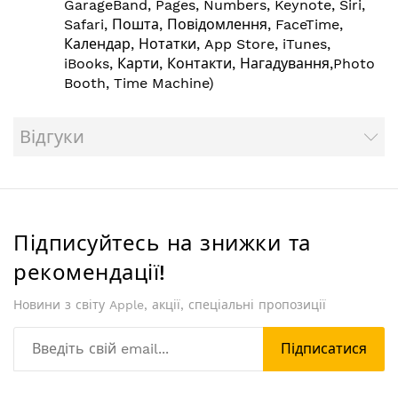
GarageBand, Pages, Numbers, Keynote, Siri,
Safari, Пошта, Повідомлення, FaceTime,
Календар, Нотатки, App Store, iTunes,
iBooks, Карти, Контакти, Нагадування,Photo
Booth, Time Machine)
Відгуки
Підписуйтесь на знижки та
рекомендації!
Новини з світу Apple, акції, спеціальні пропозиції
Підписатися