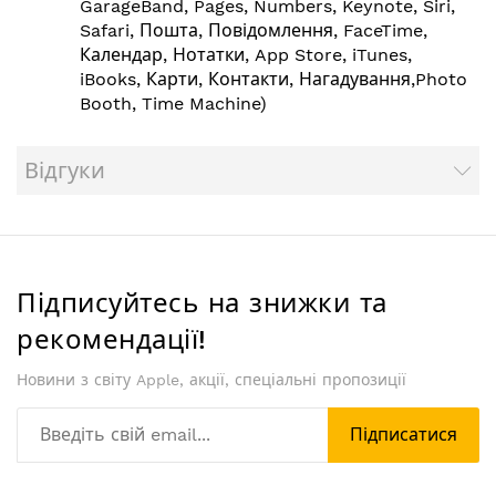
GarageBand, Pages, Numbers, Keynote, Siri,
Safari, Пошта, Повідомлення, FaceTime,
Календар, Нотатки, App Store, iTunes,
iBooks, Карти, Контакти, Нагадування,Photo
Booth, Time Machine)
Відгуки
Підписуйтесь на знижки та
рекомендації!
Новини з світу Apple, акції, спеціальні пропозиції
Підписатися