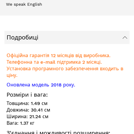
We speak English
Подробиці
Офіційна гарантія 12 місяців від виробника.
Телефонна та e-mail підтримка 2 місяці.
Установка програмного забезпечення входить в
ціну.
Оновлена модель 2018 року.
Розміри і вага:
Товщина:
1.49
см
Довжина:
30.41
см
Ширина:
21.24
см
Вага:
1.37
кг
З'єднання і можливості розширення: