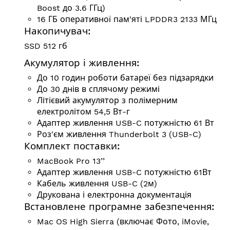
Boost до 3.6 ГГц)
16 ГБ оперативної пам'яті LPDDR3 2133 МГц
Накопичувач:
SSD 512 гб
Акумулятор і живлення:
До 10 годин роботи батареї без підзарядки
До 30 днів в сплячому режимі
Літієвий акумулятор з полімерним
електролітом 54,5 Вт-г
Адаптер живлення USB-C потужністю 61 Вт
Роз'єм живлення Thunderbolt 3 (USB-C)
Комплект поставки:
MacBook Pro 13’’
Адаптер живлення USB-C потужністю 61Вт
Кабель живлення USB-C (2м)
Друкована і електронна документація
Встановлене програмне забезпечення:
Mac OS High Sierra (включає Фото, iMovie,