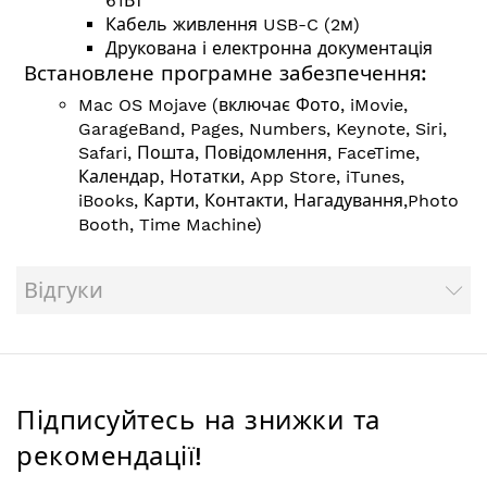
61Вт
Кабель живлення USB-C (2м)
Друкована і електронна документація
Встановлене програмне забезпечення:
Mac OS Mojave (включає Фото, iMovie,
GarageBand, Pages, Numbers, Keynote, Siri,
Safari, Пошта, Повідомлення, FaceTime,
Календар, Нотатки, App Store, iTunes,
iBooks, Карти, Контакти, Нагадування,Photo
Booth, Time Machine)
Відгуки
Підписуйтесь на знижки та
рекомендації!