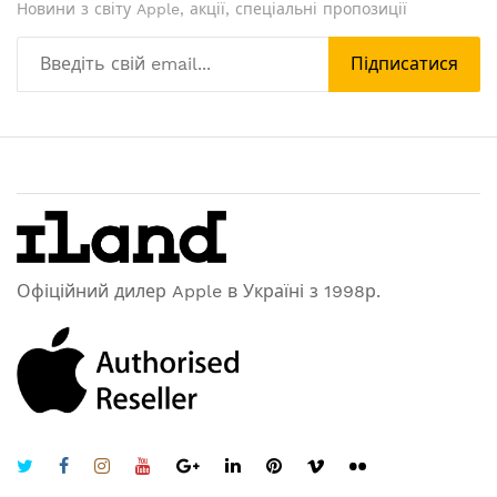
Новини з світу Apple, акції, спеціальні пропозиції
Підписатися
Офіційний дилер Apple в Україні з 1998р.