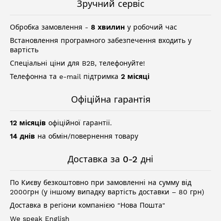
Зручний сервіс
Обробка замовлення -
8 хвилин
у робочий час
Встановлення програмного забезпечення входить у
вартість
Спеціальні ціни для B2B, телефонуйте!
Телефонна та e-mail підтримка
2 місяці
Офіційна гарантія
12 місяців
офіційної гарантії.
14 днів
на обмін/повернення товару
Доставка за 0-2 дні
По Києву безкоштовно при замовленні на сумму від
2000грн (у іншому випадку вартість доставки – 80 грн)
Доставка в регіони компанією "Нова Пошта"
We speak English