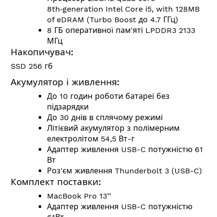
8th‑generation Intel Core i5, with 128MB
of eDRAM (Turbo Boost до 4.7 ГГц)
8 ГБ оперативної пам'яті LPDDR3 2133
МГц
Накопичувач:
SSD 256 гб
Акумулятор і живлення:
До 10 годин роботи батареї без
підзарядки
До 30 днів в сплячому режимі
Літієвий акумулятор з полімерним
електролітом 54,5 Вт-г
Адаптер живлення USB-C потужністю 61
Вт
Роз'єм живлення Thunderbolt 3 (USB-C)
Комплект поставки:
MacBook Pro 13’’
Адаптер живлення USB-C потужністю