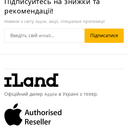
Підписуйтесь на знижки та
рекомендації!
Новини з світу Apple, акції, спеціальні пропозиції
Підписатися
Офіційний дилер Apple в Україні з 1998р.