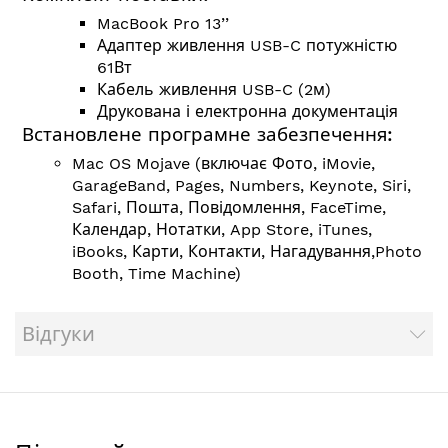
MacBook Pro 13’’
Адаптер живлення USB-C потужністю
61Вт
Кабель живлення USB-C (2м)
Друкована і електронна документація
Встановлене програмне забезпечення:
Mac OS Mojave (включає Фото, iMovie,
GarageBand, Pages, Numbers, Keynote, Siri,
Safari, Пошта, Повідомлення, FaceTime,
Календар, Нотатки, App Store, iTunes,
iBooks, Карти, Контакти, Нагадування,Photo
Booth, Time Machine)
Відгуки