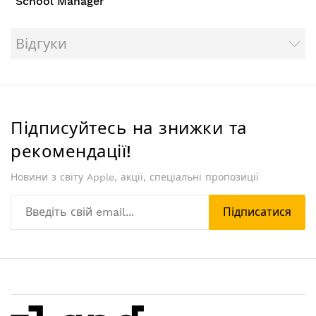
School Manager
Відгуки
Підписуйтесь на знижки та
рекомендації!
Новини з світу Apple, акції, спеціальні пропозиції
Підписатися