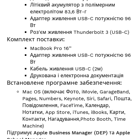
Літієвий акумулятор з полімерним
електролітом 83,6 Вт-г
Адаптер живлення USB-C потужністю 96
Вт
Роз'єм живлення Thunderbolt 3 (USB-C)
Комплект поставки:
MacBook Pro 16’’
Адаптер живлення USB-C потужністю 96
Вт
Кабель живлення USB-C (2м)
Друкована і електронна документація
Встановлене програмне забезпечення:
Mac OS (включає Фото, iMovie, GarageBand,
Pages, Numbers, Keynote, Siri, Safari, Пошта,
Повідомлення, FaceTime, Календар,
Нотатки, App Store, iTunes, iBooks, Карти,
Контакти, Нагадування,Photo Booth, Time
Machine)
Підтримує Apple Business Manager (DEP) та Apple