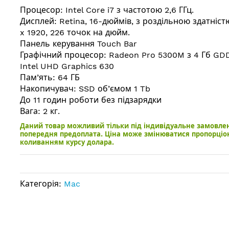
Процесор: Intel Core i7 з частотою 2,6 ГГц.
Дисплей: Retina, 16-дюймів, з роздільною здатніст
x 1920, 226 точок на дюйм.
Панель керування Touch Bar
Графічний процесор: Radeon Pro 5300M з 4 Гб GD
Intel UHD Graphics 630
Пам’ять: 64 ГБ
Накопичувач: SSD об’ємом 1 Tb
До 11 годин роботи без підзарядки
Вага: 2 кг.
Даний товар можливий тільки під індивідуальне замовле
попередня предоплата. Ціна може змінюватися пропорціо
коливанням курсу долара.
Категорія:
Mac