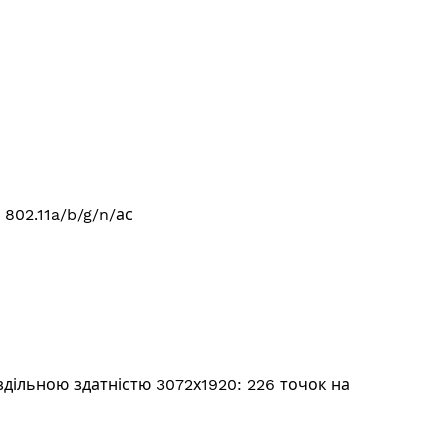
 802.11a/b/g/n/ас
оздільною здатністю 3072х1920: 226 точок на