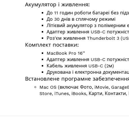
Акумулятор і живлення:
До 11 годин роботи батареї без під
До 30 днів в сплячому режимі
Літієвий акумулятор з полімерним е
Адаптер живлення USB-C потужніст
Роз'єм живлення Thunderbolt 3 (US
Комплект поставки:
MacBook Pro 16’’
Адаптер живлення USB-C потужніст
Кабель живлення USB-C (2м)
Друкована і електронна документац
Встановлене програмне забезпечення
Mac OS (включає Фото, iMovie, GarageB
Store, iTunes, iBooks, Карти, Контакти