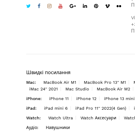
П
V
+
П
Швидкі посилання
Mac:
MacBook Air M1
MacBook Pro 13'' M1
iMac 24'' 2021
Mac Studio
MacBook Air M2
iPhone:
iPhone 11
iPhone 12
iPhone 13 mini
iPad:
iPad mini 6
iPad Pro 11'' 2022(4 Gen)
Watch:
Watch Ultra
Watch Аксесуари
Watc
Аудіо:
Навушники