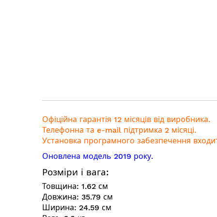
галереї
зображень
Офіційна гарантія 12 місяців від виробника.
Телефонна та e-mail підтримка 2 місяці.
Установка програмного забезпечення входит
Оновлена модель 2019 року.
Розміри і вага:
Товщина:
1.62
см
Довжина:
35.79
см
Ширина:
24.59
см