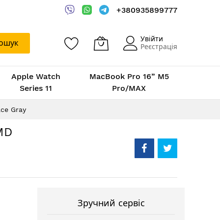
+380935899777
Увійти
ошук
Реєстрація
Apple Watch
MacBook Pro 16” M5
Series 11
Pro/MAX
ce Gray
MD
Зручний сервіс