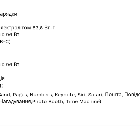
зарядки
лектролітом 83,6 Вт-г
ю 96 Вт
B-C)
ю 96 Вт
ія
:
and, Pages, Numbers, Keynote, Siri, Safari, Пошта, Пові
, Нагадування,Photo Booth, Time Machine)