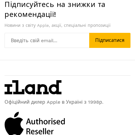
Підписуйтесь на знижки та
рекомендації!
Новини з світу Apple, акції, спеціальні пропозиції
Підписатися
Офіційний дилер Apple в Україні з 1998р.