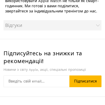
використовувати Apple Watch не тільки як смарт-
годинник. Ми готові з вами поділитися,
звертайтеся за індивідуальним тренінгом до нас.
Відгуки
Підписуйтесь на знижки та
рекомендації!
Новини з світу Apple, акції, спеціальні пропозиції
Підписатися