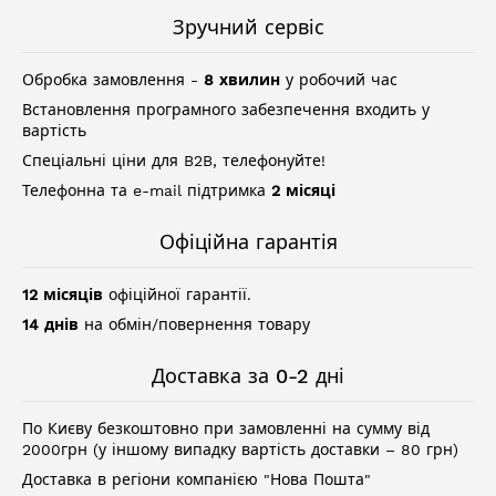
Зручний сервіс
Обробка замовлення -
8 хвилин
у робочий час
Встановлення програмного забезпечення входить у
вартість
Спеціальні ціни для B2B, телефонуйте!
Телефонна та e-mail підтримка
2 місяці
Офіційна гарантія
12 місяців
офіційної гарантії.
14 днів
на обмін/повернення товару
Доставка за 0-2 дні
По Києву безкоштовно при замовленні на сумму від
2000грн (у іншому випадку вартість доставки – 80 грн)
Доставка в регіони компанією "Нова Пошта"