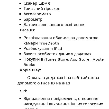
Сканер LiDAR
Тривісний гіроскоп
Акселерометр
Барометр
Датчик зовнішнього освітлення
Face ID:
Розпізнавання обличчя за допомогою
камери TrueDepth
Розблокування iPad
Захист особистих даних у додатках
Покупки в iTunes Store, App Store і Apple
Books
Apple Play:
Оплата в додатках і на веб-сайтах за
допомогою Face ID на iPad
Siri:
Відправлення повідомлень, створення
нагадувань і виконання інших голосових