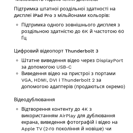
Підтримка штатної роздільної здатності на
дисплеї iPad Pro з мільйонами кольорів:
Підтримка одного зовнішнього дисплея з
роздільною здатністю до 6K й частотою 60
Гц
Цифровий відеопорт Thunderbolt 3
Штатне виведення відео через DisplayPort
за допомогою USB-C
Виведення відео на пристрої з портами
VGA, HDMI, DVI і Thunderbolt 2 за
допомогою адаптерів (продаються окремо)
Відеодублювання
Відтворення контенту до 4K з
використанням AirPlay для дублювання
екрана, виведення фотографій і відео на
Apple TV (2‑го покоління й новіше) чи