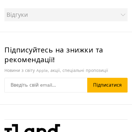
Відгуки
Підписуйтесь на знижки та
рекомендації!
Новини з світу Apple, акції, спеціальні пропозиції
Підписатися