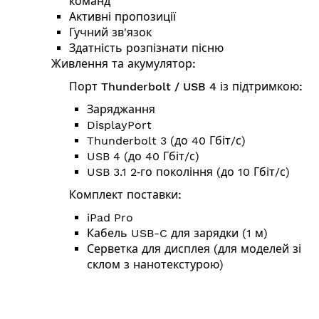
команд
Активні пропозиції
Гучний зв'язок
Здатність розпізнати пісню
Живлення та акумулятор:
Порт Thunderbolt / USB 4 із підтримкою:
Заряджання
DisplayPort
Thunderbolt 3 (до 40 Гбіт/с)
USB 4 (до 40 Гбіт/с)
USB 3.1 2‑го покоління (до 10 Гбіт/с)
Комплект поставки:
iPad Pro
Кабель USB-C для зарядки (1 м)
Серветка для дисплея (для моделей зі
склом з нанотекстурою)