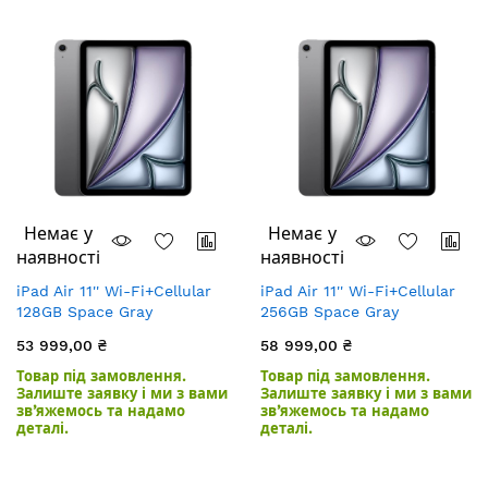
Немає у
Немає у
наявності
наявності
iPad Air 11'' Wi-Fi+Cellular
iPad Air 11'' Wi-Fi+Cellular
128GB Space Gray
256GB Space Gray
53 999,00 ₴
58 999,00 ₴
Товар під замовлення.
Товар під замовлення.
Залиште заявку і ми з вами
Залиште заявку і ми з вами
зв’яжемось та надамо
зв’яжемось та надамо
деталі.
деталі.