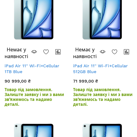
Немає у
Немає у
наявності
наявності
iPad Air 11'' Wi-Fi+Cellular
iPad Air 11'' Wi-Fi+Cellular
1TB Blue
512GB Blue
90 999,00 ₴
71 999,00 ₴
Товар під замовлення.
Товар під замовлення.
Залиште заявку і ми з вами
Залиште заявку і ми з вами
зв’яжемось та надамо
зв’яжемось та надамо
деталі.
деталі.