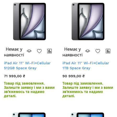
Немає у
Немає у
наявності
наявності
iPad Air 11'' Wi-Fi+Cellular
iPad Air 11'' Wi-Fi+Cellular
512GB Space Gray
1TB Space Gray
71 999,00 ₴
90 999,00 ₴
Товар під замовлення.
Товар під замовлення.
Залиште заявку і ми з вами
Залиште заявку і ми з вами
зв’яжемось та надамо
зв’яжемось та надамо
деталі.
деталі.