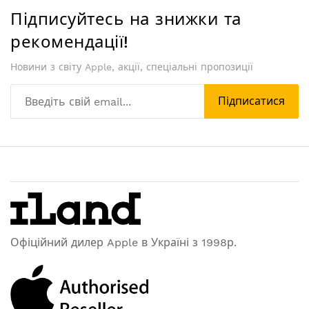
Підписуйтесь на знижки та
рекомендації!
Новини з світу Apple, акції, спеціальні пропозиції
Підписатися
Офіційний дилер Apple в Україні з 1998р.