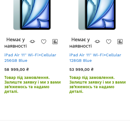
Немає у
Немає у
наявності
наявності
iPad Air 11'' Wi-Fi+Cellular
iPad Air 11'' Wi-Fi+Cellular
256GB Blue
128GB Blue
58 999,00 ₴
53 999,00 ₴
Товар під замовлення.
Товар під замовлення.
Залиште заявку і ми з вами
Залиште заявку і ми з вами
зв’яжемось та надамо
зв’яжемось та надамо
деталі.
деталі.