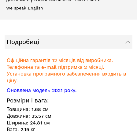
We speak English
Подробиці
Офіційна гарантія 12 місяців від виробника.
Телефонна та e-mail підтримка 2 місяці.
Установка програмного забезпечення входить в
ціну.
Оновлена модель 2021 року.
Розміри і вага:
Товщина:
1.68
см
Довжина:
35.57
см
Ширина:
24.81
см
Вага:
2.15
кг