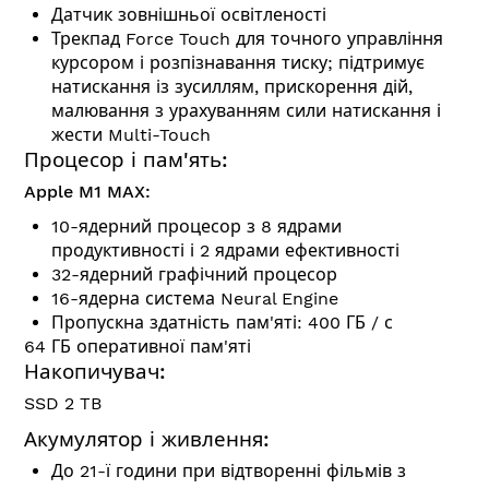
Датчик зовнішньої освітленості
Трекпад Force Touch для точного управління
курсором і розпізнавання тиску; підтримує
натискання із зусиллям, прискорення дій,
малювання з урахуванням сили натискання і
жести Multi-Touch
Процесор і пам'ять:
Apple M1 MAX:
10-ядерний процесор з 8 ядрами
продуктивності і 2 ядрами ефективності
32-ядерний графічний процесор
16-ядерна система Neural Engine
Пропускна здатність пам'яті: 400 ГБ / с
64 ГБ оперативної пам'яті
Накопичувач:
SSD 2 TB
Акумулятор і живлення:
До 21-ї години при відтворенні фільмів з