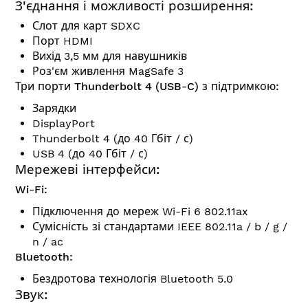
З'єднання і можливості розширення:
Слот для карт SDXC
Порт HDMI
Вихід 3,5 мм для навушників
Роз'єм живлення MagSafe 3
Три порти Thunderbolt 4 (USB-C) з підтримкою:
Зарядки
DisplayPort
Thunderbolt 4 (до 40 Гбіт / с)
USB 4 (до 40 Гбіт / с)
Мережеві інтерфейси:
Wi-Fi:
Підключення до мереж Wi-Fi 6 802.11ax
Сумісність зі стандартами IEEE 802.11a / b / g /
n / ac
Bluetooth:
Бездротова технологія Bluetooth 5.0
Звук: