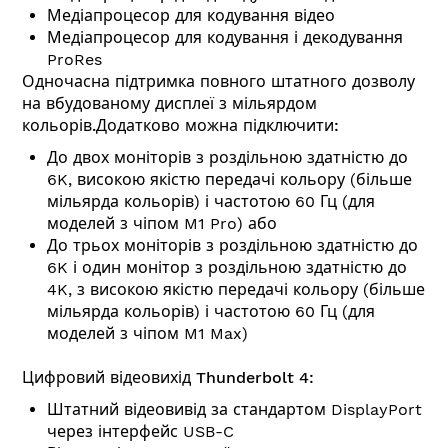
Медіапроцесор для кодування відео
Медіапроцесор для кодування і декодування
ProRes
Одночасна підтримка повного штатного дозволу
на вбудованому дисплеї з мільярдом
кольорів.Додатково можна підключити:
До двох моніторів з роздільною здатністю до
6K, високою якістю передачі кольору (більше
мільярда кольорів) і частотою 60 Гц (для
моделей з чіпом M1 Pro) або
До трьох моніторів з роздільною здатністю до
6K і один монітор з роздільною здатністю до
4K, з високою якістю передачі кольору (більше
мільярда кольорів) і частотою 60 Гц (для
моделей з чіпом M1 Max)
Цифровий відеовихід Thunderbolt 4:
Штатний відеовивід за стандартом DisplayPort
через інтерфейс USB-C