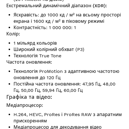
Екстремальний динамічний діапазон (XDR):
Яскравість: до 1000 кд / м² на всьому просторі
екрана і 1600 кд / м² в піковому режимі
Контрастність: 1 000 000: 1
Колір:
1 мільярд кольорів
Широкий колірний обхват (P3)
Технологія True Tone
Частота оновлення:
Технологія ProMotion з адаптивною частотою
оновлення до 120 Гц
Постійна частота оновлення: 47,95 Гц, 48,00
Гц, 50,00 Гц, 59,94 Гц, 60,00 Гц
Графіка та відео:
Медіапроцесор:
H.264, HEVC, ProRes і ProRes RAW з апаратним
прискоренням
Медіапроцесор для декодування відео