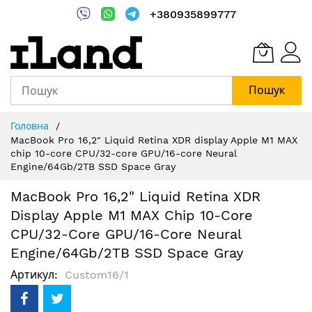
+380935899777
Пошук
Skip
Головна
to
MacBook Pro 16,2" Liquid Retina XDR display Apple M1 MAX
Content
chip 10-core CPU/32-core GPU/16-core Neural
Engine/64Gb/2TB SSD Space Gray
MacBook Pro 16,2" Liquid Retina XDR
Display Apple M1 MAX Chip 10-Core
CPU/32-Core GPU/16-Core Neural
Engine/64Gb/2TB SSD Space Gray
Артикул
Custom16/1