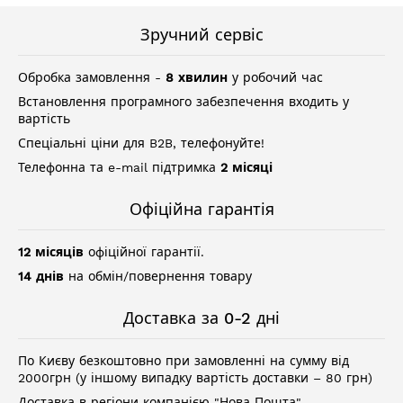
Зручний сервіс
Обробка замовлення -
8 хвилин
у робочий час
Встановлення програмного забезпечення входить у
вартість
Спеціальні ціни для B2B, телефонуйте!
Телефонна та e-mail підтримка
2 місяці
Офіційна гарантія
12 місяців
офіційної гарантії.
14 днів
на обмін/повернення товару
Доставка за 0-2 дні
По Києву безкоштовно при замовленні на сумму від
2000грн (у іншому випадку вартість доставки – 80 грн)
Доставка в регіони компанією "Нова Пошта"