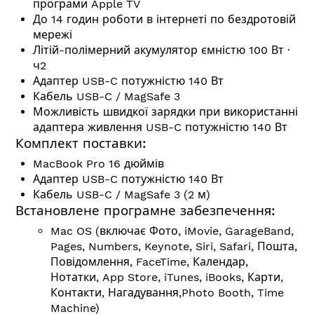
програми Apple TV
До 14 годин роботи в інтернеті по бездротовій
мережі
Літій-полімерний акумулятор ємністю 100 Вт ∙
ч2
Адаптер USB-C потужністю 140 Вт
Кабель USB-C / MagSafe 3
Можливість швидкої зарядки при використанні
адаптера живлення USB-C потужністю 140 Вт
Комплект поставки:
MacBook Pro 16 дюймів
Адаптер USB-C потужністю 140 Вт
Кабель USB-C / MagSafe 3 (2 м)
Встановлене програмне забезпечення:
Mac OS (включає Фото, iMovie, GarageBand,
Pages, Numbers, Keynote, Siri, Safari, Пошта,
Повідомлення, FaceTime, Календар,
Нотатки, App Store, iTunes, iBooks, Карти,
Контакти, Нагадування,Photo Booth, Time
Machine)