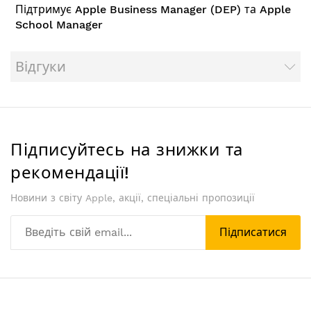
Підтримує Apple Business Manager (DEP) та Apple
School Manager
Відгуки
Підписуйтесь на знижки та
рекомендації!
Новини з світу Apple, акції, спеціальні пропозиції
Підписатися